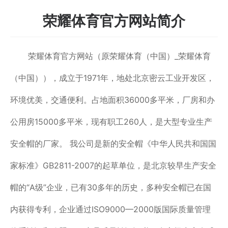
荣耀体育官方网站简介
荣耀体育官方网站（原荣耀体育（中国）_荣耀体育
（中国）），成立于1971年，地处北京密云工业开发区，
环境优美，交通便利。占地面积36000多平米，厂房和办
公用房15000多平米，现有职工260人，是大型专业生产
安全帽的厂家。 我公司是新的安全帽《中华人民共和国国
家标准》GB2811-2007的起草单位，是北京较早生产安全
帽的“A级”企业，已有30多年的历史，多种安全帽已在国
内获得专利，企业通过ISO9000—2000版国际质量管理