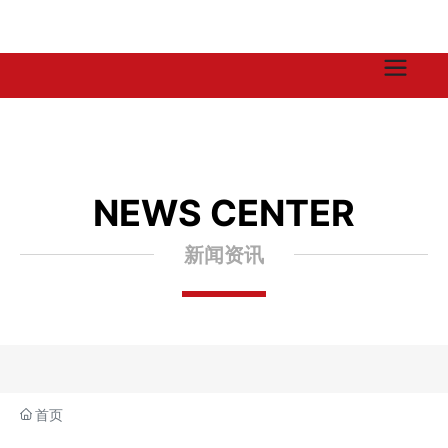
NEWS CENTER
新闻资讯
首页