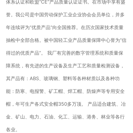
体系认证和欧盟“CE”产品质量认证证书。在市场中享有盛
誉。我公司是中国劳动保护工业企业协会会员单位，并多
年连续评为“优质产品”向全国推荐。在历次国家技术质量
抽检中全部合格。被中国轻工业产品质量保障中心誉为“信
得过的优质产品”。 我厂有完善的数字管理系统和质量保
障系统，有先进的生产设备及生产工艺和质量检测设备，
其产品有：ABS、玻璃钢、塑料等各种材质以及各种功
能：防寒、电报警、矿工帽、焊工帽、防燥声等专用安全
帽，年可生产各式安全帽350多万顶。 产品适合建筑、冶
金、矿山、电力、石油、化工、运输、港务、林业等各行
各业。