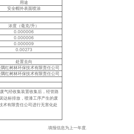
用途
安全帽外表面喷涂
/
浓度（毫克
升）
0.000006
0.000006
0.000009
0.00273
处置去向
金隅红树林环保技术有限责任公司
金隅红树林环保技术有限责任公司
机废气经收集装置收集后，
经管路
烟囱达标排放，
喷漆工序产生的废
技术有限责任公司进行无害化处
.填报信息为上一年度.