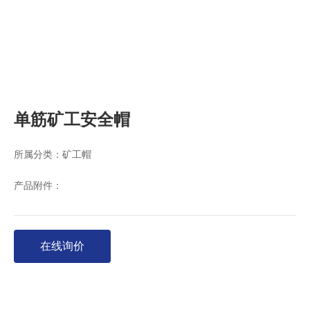
单筋矿工安全帽
所属分类：
矿工帽
产品附件：
在线询价