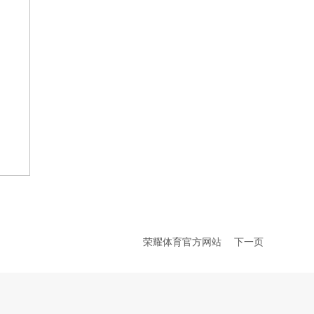
荣耀体育官方网站
下一页