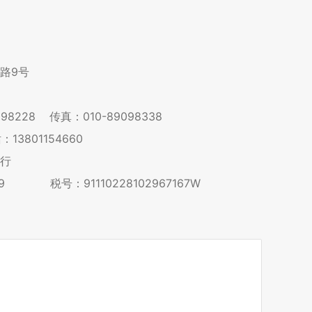
路9号
098228
传真：010-89098338
801154660
行
569 税号：91110228102967167W