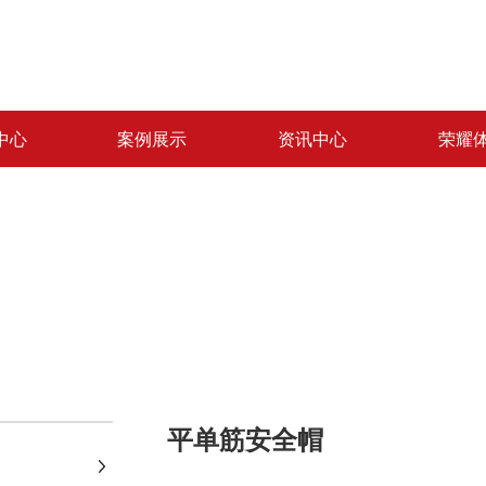
中心
案例展示
资讯中心
荣耀
+
平单筋安全帽