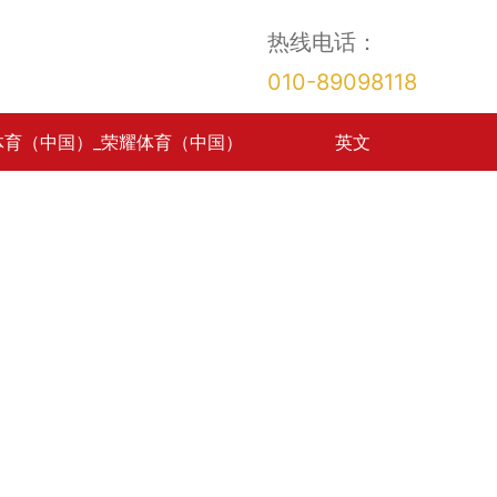
热线电话：
010-89098118
体育（中国）_荣耀体育（中国）
英文