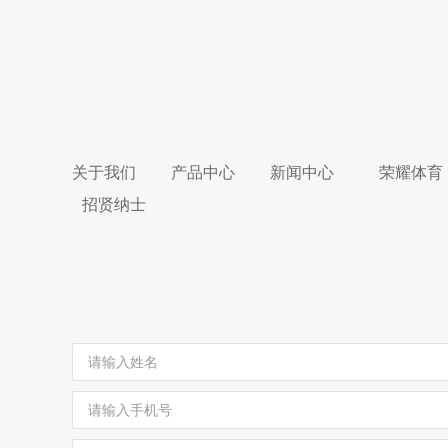
关于我们
产品中心
新闻中心
荣耀体育
招贤纳士